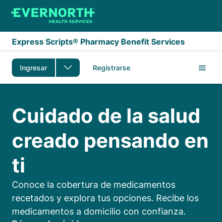
Saltar al contenido principal
Express Scripts® Pharmacy Benefit Services
Ingresar
Registrarse
Cuidado de la salud cr
Cuidado de la salud
creado pensando en
ti
Conoce la cobertura de medicamentos
recetados y explora tus opciones. Recibe los
medicamentos a domicilio con confianza.