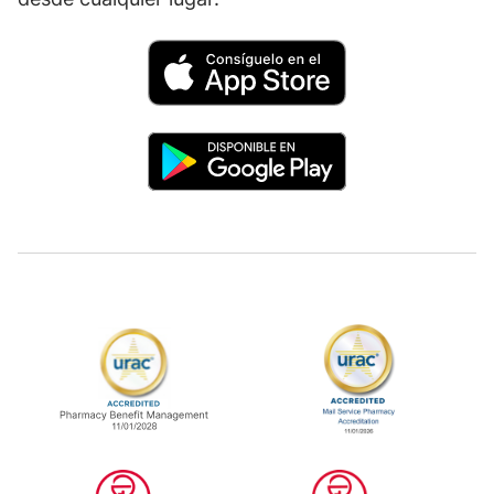
La administración de beneficios de farmac
La farmacia de 