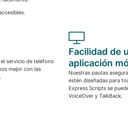
accesibles.
Facilidad de u
aplicación mó
l servicio de teléfono
os mejor con las
Nuestras pautas asegura
.
estén diseñadas para to
Express Scripts se puede 
VoiceOver y TalkBack.