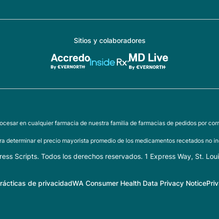
Sitios y colaboradores
ocesar en cualquier farmacia de nuestra familia de farmacias de pedidos por corr
a determinar el precio mayorista promedio de los medicamentos recetados no inc
ess Scripts. Todos los derechos reservados. 1 Express Way, St. Lou
rácticas de privacidad
WA Consumer Health Data Privacy Notice
Pri