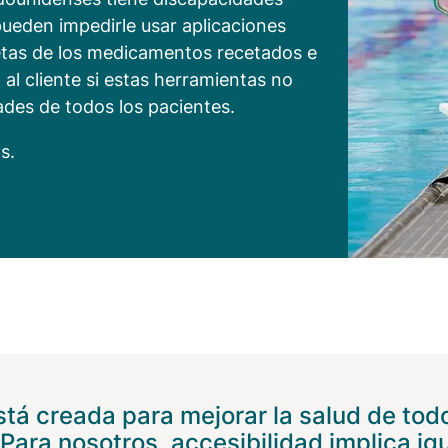
 pueden impedirle usar aplicaciones
quetas de los medicamentos recetados e
io al cliente si estas herramientas no
ades de todos los pacientes.
s.
tá creada para mejorar la salud de tod
Para nosotros, accesibilidad implica i