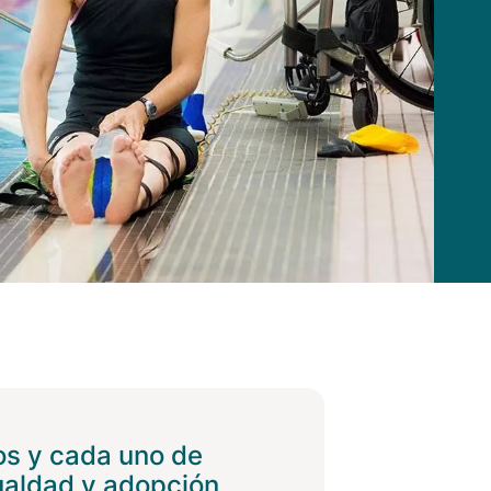
os y cada uno de
gualdad y adopción