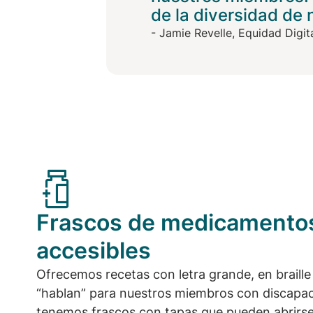
de la diversidad de
- Jamie Revelle,
Equidad Digit
Frascos de medicamento
accesibles
Ofrecemos recetas con letra grande, en braille
“hablan” para nuestros miembros con discapac
tenemos frascos con tapas que pueden abrirse