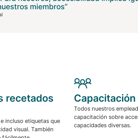
 nuestros miembros”
al
s recetados
Capacitación
Todos nuestros empleados
capacitación sobre acce
 e incluso etiquetas que
capacidades diversas.
idad visual. También
 fácilmente.