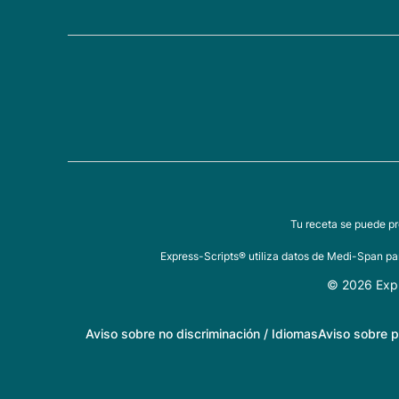
Tu receta se puede pr
Express-Scripts® utiliza datos de Medi-Span par
© 2026 Expr
Aviso sobre no discriminación / Idiomas
Aviso sobre p