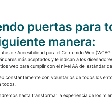
ndo puertas para t
siguiente manera:
Pautas de Accesibilidad para el Contenido Web (WCAG, 
tándares más aceptados y le indican a los diseñadore
tios web para cumplir con el nivel AA del estándar de 
web constantemente con voluntarios de todos los en
a todos.
ndremos hasta transformar la experiencia de los mie