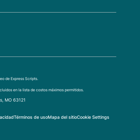
eo de Express Scripts.
luidos en la lista de costos máximos permitidos.
is, MO 63121
vacidad
Términos de uso
Mapa del sitio
Cookie Settings