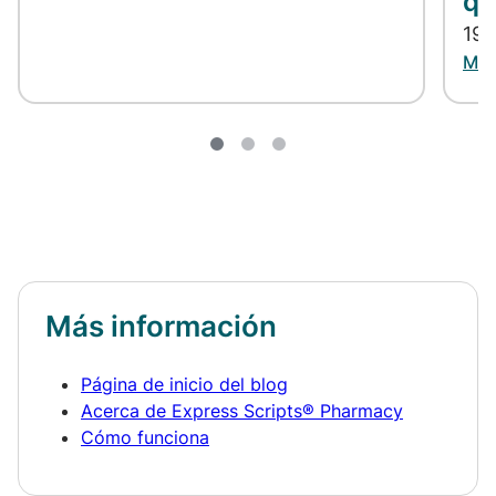
qu
19 
Más
Más información
Página de inicio del blog
Acerca de Express Scripts® Pharmacy
Cómo funciona