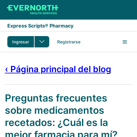
Saltar al contenido principal
Express Scripts® Pharmacy
Ingresar
Registrarse
‹ Página principal del blog
Preguntas frecuentes
sobre medicamentos
recetados: ¿Cuál es la
mejor farmacia para mí?