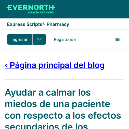
Saltar al contenido principal
Express Scripts® Pharmacy
Ingresar
Registrarse
‹ Página principal del blog
Ayudar a calmar los
miedos de una paciente
con respecto a los efectos
secundarios de los