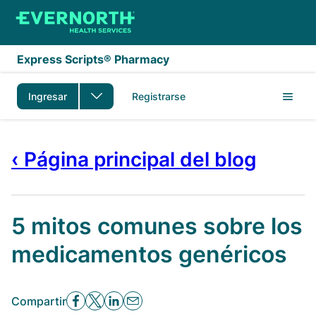
Saltar al contenido principal
Express Scripts® Pharmacy
Ingresar
Registrarse
‹ Página principal del blog
5 mitos comunes sobre los
medicamentos genéricos
Compartir